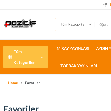
1
Tüm Kategoriler
MİRAY YAYINLARI
AYDIN 
Tüm
Kategoriler
TOPRAK YAYINLARI
Home
Favoriler
Favoriler