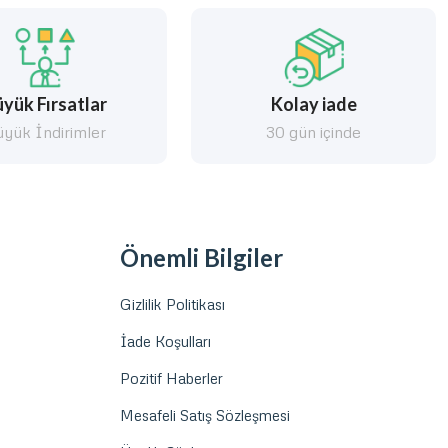
yük Fırsatlar
Kolay iade
yük İndirimler
30 gün içinde
Önemli Bilgiler
Gizlilik Politikası
İade Koşulları
Pozitif Haberler
Mesafeli Satış Sözleşmesi