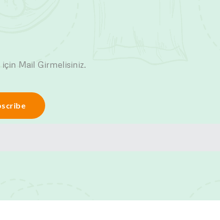
 için Mail Girmelisiniz.
scribe