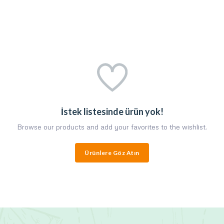
İstek listesinde ürün yok!
Browse our products and add your favorites to the wishlist.
Ürünlere Göz Atın