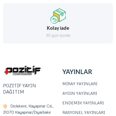
Kolay iade
30 gün içinde
YAYINLAR
MİRAY YAYINLARI
POZİTİF YAYIN
DAĞITIM
AYDIN YAYINLARI
ENDEMİK YAYINLARI
Diclekent, Kayapınar Cd.,
21070 Kayapınar/Diyarbakır
RASYONEL YAYINLARI