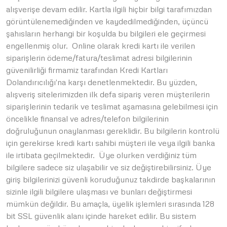
alışverişe devam edilir. Kartla ilgili hiçbir bilgi tarafımızdan
görüntülenemediğinden ve kaydedilmediğinden, üçüncü
şahısların herhangi bir koşulda bu bilgileri ele geçirmesi
engellenmiş olur. Online olarak kredi kartı ile verilen
siparişlerin ödeme/fatura/teslimat adresi bilgilerinin
güvenilirliği firmamiz tarafından Kredi Kartları
Dolandırıcılığı'na karşı denetlenmektedir. Bu yüzden,
alışveriş sitelerimizden ilk defa sipariş veren müşterilerin
siparişlerinin tedarik ve teslimat aşamasına gelebilmesi için
öncelikle finansal ve adres/telefon bilgilerinin
doğruluğunun onaylanması gereklidir. Bu bilgilerin kontrolü
için gerekirse kredi kartı sahibi müşteri ile veya ilgili banka
ile irtibata geçilmektedir. Üye olurken verdiğiniz tüm
bilgilere sadece siz ulaşabilir ve siz değiştirebilirsiniz. Üye
giriş bilgilerinizi güvenli koruduğunuz takdirde başkalarının
sizinle ilgili bilgilere ulaşması ve bunları değiştirmesi
mümkün değildir. Bu amaçla, üyelik işlemleri sırasında 128
bit SSL güvenlik alanı içinde hareket edilir. Bu sistem