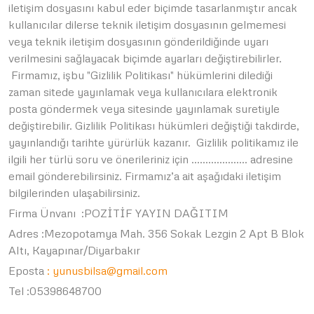
iletişim dosyasını kabul eder biçimde tasarlanmıştır ancak
kullanıcılar dilerse teknik iletişim dosyasının gelmemesi
veya teknik iletişim dosyasının gönderildiğinde uyarı
verilmesini sağlayacak biçimde ayarları değiştirebilirler.
Firmamız, işbu "Gizlilik Politikası" hükümlerini dilediği
zaman sitede yayınlamak veya kullanıcılara elektronik
posta göndermek veya sitesinde yayınlamak suretiyle
değiştirebilir. Gizlilik Politikası hükümleri değiştiği takdirde,
yayınlandığı tarihte yürürlük kazanır. Gizlilik politikamız ile
ilgili her türlü soru ve önerileriniz için ……………….. adresine
email gönderebilirsiniz. Firmamız’a ait aşağıdaki iletişim
bilgilerinden ulaşabilirsiniz.
Firma Ünvanı :POZİTİF YAYIN DAĞITIM
Adres :Mezopotamya Mah. 356 Sokak Lezgin 2 Apt B Blok
Altı, Kayapınar/Diyarbakır
Eposta
: yunusbilsa@gmail.com
Tel :05398648700