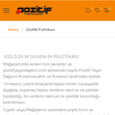
0
0
0
Home
Gizlilik Politikası
GİZLİLİK VE GÜVENLİK POLİTİKASI
Mağazamızda verilen tüm servisler ve
pozitifyayindagitim.com adresinde kayıtlı Pozitif Yayın
Dağıtım firmamıza aittir ve firmamız tarafından işletilir.
Firmamız, çeşitli amaçlarla kişisel veriler toplayabilir.
Aşağıda, toplanan kişisel verilerin nasıl ve ne şekilde
toplandığı, bu verilerin nasıl ve ne şekilde korunduğu
belirtilmiştir.
Üyelik veya Mağazamız üzerindeki çeşitli form ve