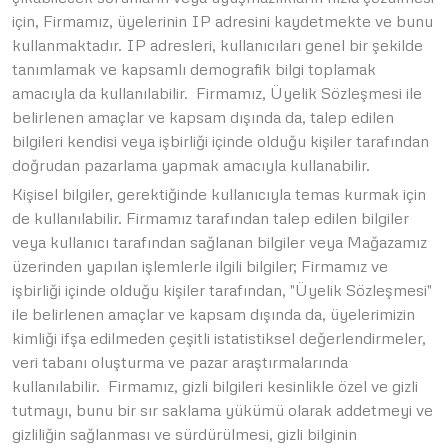
için, Firmamız, üyelerinin IP adresini kaydetmekte ve bunu
kullanmaktadır. IP adresleri, kullanıcıları genel bir şekilde
tanımlamak ve kapsamlı demografik bilgi toplamak
amacıyla da kullanılabilir. Firmamız, Üyelik Sözleşmesi ile
belirlenen amaçlar ve kapsam dışında da, talep edilen
bilgileri kendisi veya işbirliği içinde olduğu kişiler tarafından
doğrudan pazarlama yapmak amacıyla kullanabilir.
Kişisel bilgiler, gerektiğinde kullanıcıyla temas kurmak için
de kullanılabilir. Firmamız tarafından talep edilen bilgiler
veya kullanıcı tarafından sağlanan bilgiler veya Mağazamız
üzerinden yapılan işlemlerle ilgili bilgiler; Firmamız ve
işbirliği içinde olduğu kişiler tarafından, "Üyelik Sözleşmesi"
ile belirlenen amaçlar ve kapsam dışında da, üyelerimizin
kimliği ifşa edilmeden çeşitli istatistiksel değerlendirmeler,
veri tabanı oluşturma ve pazar araştırmalarında
kullanılabilir. Firmamız, gizli bilgileri kesinlikle özel ve gizli
tutmayı, bunu bir sır saklama yükümü olarak addetmeyi ve
gizliliğin sağlanması ve sürdürülmesi, gizli bilginin