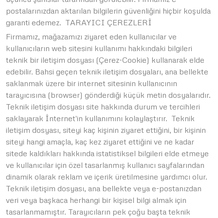
postalarınızdan aktarılan bilgilerin güvenliğini hiçbir koşulda
garanti edemez. TARAYICI ÇEREZLERİ
Firmamız, mağazamızı ziyaret eden kullanıcılar ve
kullanıcıların web sitesini kullanımı hakkındaki bilgileri
teknik bir iletişim dosyası (Çerez-Cookie) kullanarak elde
edebilir. Bahsi geçen teknik iletişim dosyaları, ana bellekte
saklanmak üzere bir internet sitesinin kullanıcının
tarayıcısına (browser) gönderdiği küçük metin dosyalarıdır.
Teknik iletişim dosyası site hakkında durum ve tercihleri
saklayarak İnternet'in kullanımını kolaylaştırır. Teknik
iletişim dosyası, siteyi kaç kişinin ziyaret ettiğini, bir kişinin
siteyi hangi amaçla, kaç kez ziyaret ettiğini ve ne kadar
sitede kaldıkları hakkında istatistiksel bilgileri elde etmeye
ve kullanıcılar için özel tasarlanmış kullanıcı sayfalarından
dinamik olarak reklam ve içerik üretilmesine yardımcı olur.
Teknik iletişim dosyası, ana bellekte veya e-postanızdan
veri veya başkaca herhangi bir kişisel bilgi almak için
tasarlanmamıştır. Tarayıcıların pek çoğu başta teknik