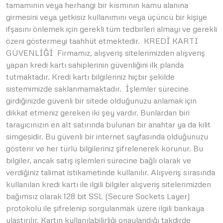
tamamının veya herhangi bir kısmının kamu alanına
girmesini veya yetkisiz kullanımını veya üçüncü bir kişiye
ifşasını önlemek için gerekli tüm tedbirleri almayı ve gerekli
özeni göstermeyi taahhüt etmektedir. KREDİ KARTI
GÜVENLİĞİ Firmamız, alışveriş sitelerimizden alışveriş
yapan kredi kartı sahiplerinin güvenliğini ilk planda
tutmaktadır. Kredi kartı bilgileriniz hiçbir şekilde
sistemimizde saklanmamaktadır. İşlemler sürecine
girdiğinizde güvenli bir sitede olduğunuzu anlamak için
dikkat etmeniz gereken iki şey vardır. Bunlardan biri
tarayıcınızın en alt satırında bulunan bir anahtar ya da kilit
simgesidir. Bu güvenli bir internet sayfasında olduğunuzu
gösterir ve her türlü bilgileriniz şifrelenerek korunur. Bu
bilgiler, ancak satış işlemleri sürecine bağlı olarak ve
verdiğiniz talimat istikametinde kullanılır. Alışveriş sırasında
kullanılan kredi kartı ile ilgili bilgiler alışveriş sitelerimizden
bağımsız olarak 128 bit SSL (Secure Sockets Layer)
protokolü ile şifrelenip sorgulanmak üzere ilgili bankaya
ulaştırılır. Kartın kullanılabilirliği onaylandığı takdirde