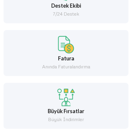
Destek Ekibi
7/24 Destek
Fatura
Anında Faturalandırma
Büyük Fırsatlar
Büyük İndirimler