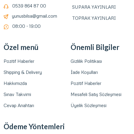
0539 864 87 00
SUPARA YAYINLARI
yunusbilsa@gmail.com
TOPRAK YAYINLARI
08:00 - 19:00
Özel menü
Önemli Bilgiler
Pozitif Haberler
Gizlilik Politikası
Shipping & Delivery
İade Koşulları
Hakkımızda
Pozitif Haberler
Sınav Takvimi
Mesafeli Satış Sözleşmesi
Cevap Anahtarı
Üyelik Sözleşmesi
Ödeme Yöntemleri