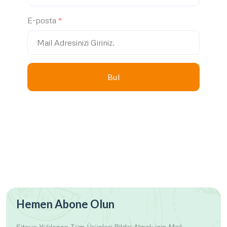
E-posta
Bul
Hemen Abone Olun
Siteye Yüklenen Tüm Ürünleri
Bildiri Almak için Mail