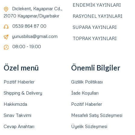
ENDEMİK YAYINLARI
Diclekent, Kayapınar Cd.,
21070 Kayapınar/Diyarbakır
RASYONEL YAYINLARI
0539 864 87 00
SUPARA YAYINLARI
yunusbilsa@gmail.com
TOPRAK YAYINLARI
08:00 - 19:00
Özel menü
Önemli Bilgiler
Pozitif Haberler
Gizlilik Politikası
Shipping & Delivery
İade Koşulları
Hakkımızda
Pozitif Haberler
Sınav Takvimi
Mesafeli Satış Sözleşmesi
Cevap Anahtarı
Üyelik Sözleşmesi