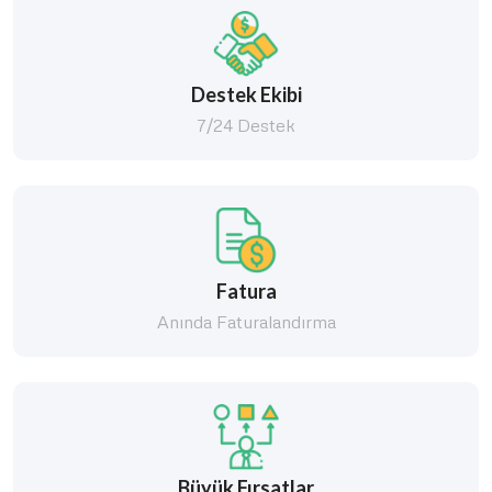
Destek Ekibi
7/24 Destek
Fatura
Anında Faturalandırma
Büyük Fırsatlar