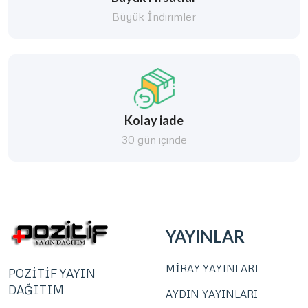
Büyük İndirimler
Kolay iade
30 gün içinde
YAYINLAR
MİRAY YAYINLARI
POZİTİF YAYIN
DAĞITIM
AYDIN YAYINLARI