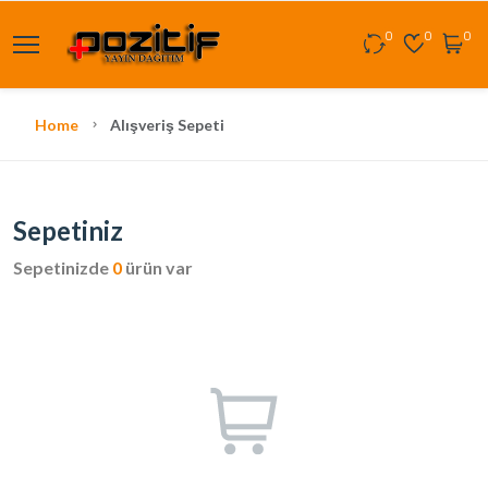
0
0
0
Home
Alışveriş Sepeti
Sepetiniz
Sepetinizde
0
ürün var