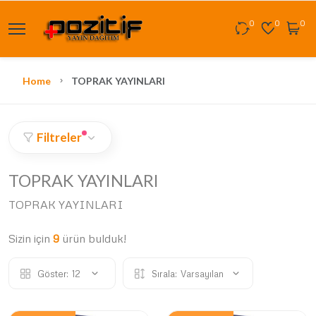
0
0
0
Home
TOPRAK YAYINLARI
Filtreler
TOPRAK YAYINLARI
TOPRAK YAYINLARI
Sizin için
9
ürün bulduk!
Göster:
12
Sırala:
Varsayılan