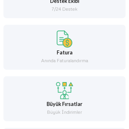
Destek Ekibi
7/24 Destek
Fatura
Anında Faturalandırma
Büyük Fırsatlar
Büyük İndirimler