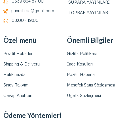
0539 864 87 00
SUPARA YAYINLARI
yunusbilsa@gmail.com
TOPRAK YAYINLARI
08:00 - 19:00
Özel menü
Önemli Bilgiler
Pozitif Haberler
Gizlilik Politikası
Shipping & Delivery
İade Koşulları
Hakkımızda
Pozitif Haberler
Sınav Takvimi
Mesafeli Satış Sözleşmesi
Cevap Anahtarı
Üyelik Sözleşmesi
Ödeme Yöntemleri