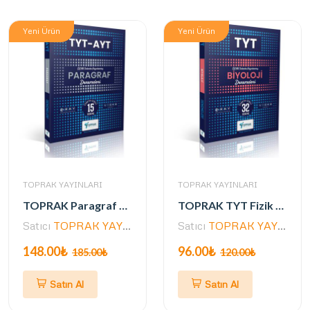
Yeni Ürün
Yeni Ürün
TOPRAK YAYINLARI
TOPRAK YAYINLARI
TOPRAK Paragraf Deneme Kitabı
TOPRAK TYT Fizik Deneme Kitabı (GÜNCEL)
Satıcı
TOPRAK YAYINLARI
Satıcı
TOPRAK YAYINLARI
148.00₺
96.00₺
185.00₺
120.00₺
Satın Al
Satın Al