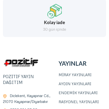
Kolay iade
30 gün içinde
YAYINLAR
MİRAY YAYINLARI
POZİTİF YAYIN
DAĞITIM
AYDIN YAYINLARI
ENDEMİK YAYINLARI
Diclekent, Kayapınar Cd.,
21070 Kayapınar/Diyarbakır
RASYONEL YAYINLARI