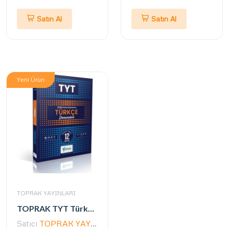
Satın Al
Satın Al
Yeni Ürün
TOPRAK YAYINLARI
TOPRAK TYT Türkçe Deneme Kitabı (GÜNCEL)
Satıcı
TOPRAK YAYINLARI