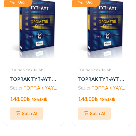
Yeni Ürün
Yeni Ürün
TOPRAK YAYINLARI
TOPRAK YAYINLARI
TOPRAK TYT-AYT Geometri Deneme Kitabı (GÜNCEL)
TOPRAK TYT-AYT Geometri Deneme Kitabı (GÜNCEL)
Satıcı
TOPRAK YAYINLARI
Satıcı
TOPRAK YAYINLARI
148.00₺
148.00₺
185.00₺
185.00₺
Satın Al
Satın Al