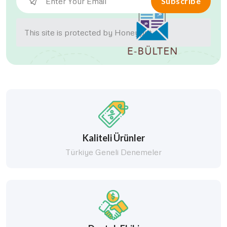
Subscribe
This site is protected by Honeypot.
Kaliteli Ürünler
Türkiye Geneli Denemeler