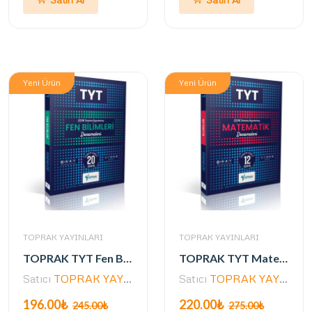
Yeni Ürün
Yeni Ürün
TOPRAK YAYINLARI
TOPRAK YAYINLARI
TOPRAK TYT Fen Bilimleri Deneme Kitabı (GUNCEL)
TOPRAK TYT Matematik Deneme Kitabı (GÜNCEL)
Satıcı
TOPRAK YAYINLARI
Satıcı
TOPRAK YAYINLARI
196.00₺
220.00₺
245.00₺
275.00₺