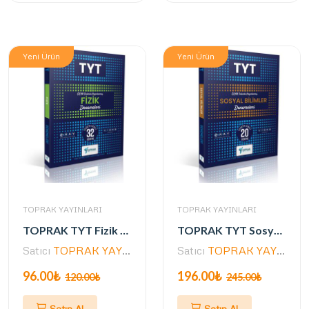
Yeni Ürün
Yeni Ürün
TOPRAK YAYINLARI
TOPRAK YAYINLARI
TOPRAK TYT Fizik Deneme Kitabı (GÜNCEL)
TOPRAK TYT Sosyal Bilimler Deneme Kitabı (GUNCEL)
Satıcı
TOPRAK YAYINLARI
Satıcı
TOPRAK YAYINLARI
96.00₺
196.00₺
120.00₺
245.00₺
Satın Al
Satın Al