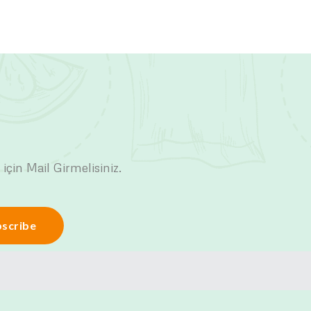
 için Mail Girmelisiniz.
scribe