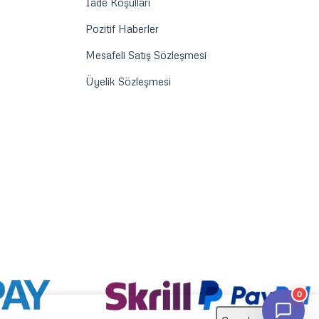
İade Koşulları
Pozitif Haberler
Mesafeli Satış Sözleşmesi
Üyelik Sözleşmesi
0