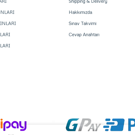
ARI
Shipping & Delivery
INLARI
Hakkımızda
INLARI
Sınav Takvimi
LARI
Cevap Anahtarı
LARI