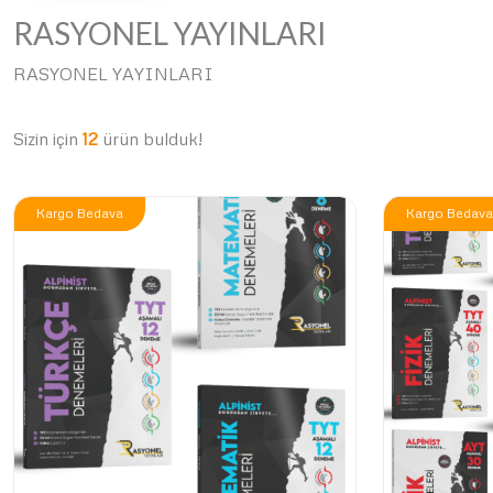
RASYONEL YAYINLARI
RASYONEL YAYINLARI
Sizin için
12
ürün bulduk!
Kargo Bedava
Kargo Bedava