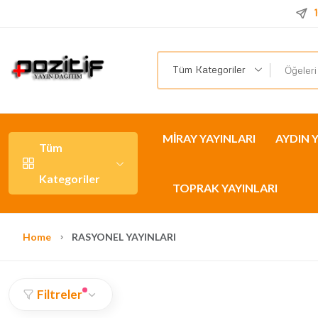
1
Tüm Kategoriler
MİRAY YAYINLARI
AYDIN 
Tüm
Kategoriler
TOPRAK YAYINLARI
Home
RASYONEL YAYINLARI
Filtreler