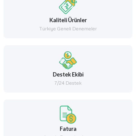
Kaliteli Ürünler
Türkiye Geneli Denemeler
Destek Ekibi
7/24 Destek
Fatura