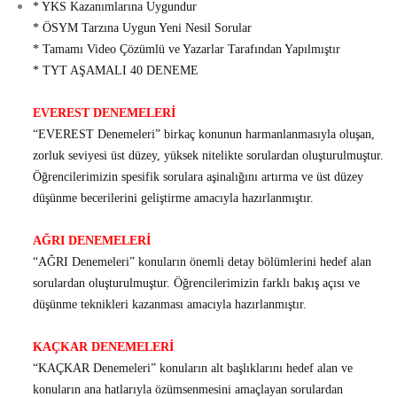
* YKS Kazanımlarına Uygundur
* ÖSYM Tarzına Uygun Yeni Nesil Sorular
* Tamamı Video Çözümlü ve Yazarlar Tarafından Yapılmıştır
* TYT AŞAMALI 40 DENEME
EVEREST DENEMELERİ
“EVEREST Denemeleri” birkaç konunun harmanlanmasıyla oluşan,
zorluk seviyesi üst düzey, yüksek nitelikte sorulardan oluşturulmuştur.
Öğrencilerimizin spesifik sorulara aşinalığını artırma ve üst düzey
düşünme becerilerini geliştirme amacıyla hazırlanmıştır.
AĞRI DENEMELERİ
“AĞRI Denemeleri” konuların önemli detay bölümlerini hedef alan
sorulardan oluşturulmuştur. Öğrencilerimizin farklı bakış açısı ve
düşünme teknikleri kazanması amacıyla hazırlanmıştır.
KAÇKAR DENEMELERİ
“KAÇKAR Denemeleri” konuların alt başlıklarını hedef alan ve
konuların ana hatlarıyla özümsenmesini amaçlayan sorulardan