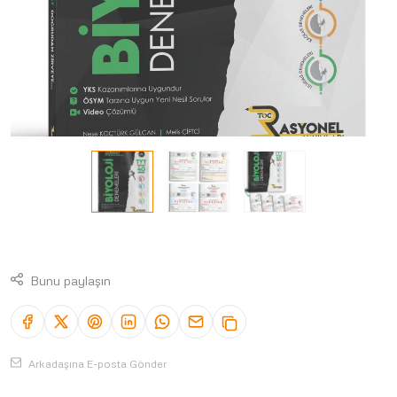
Bunu paylaşın
Arkadaşına E-posta Gönder