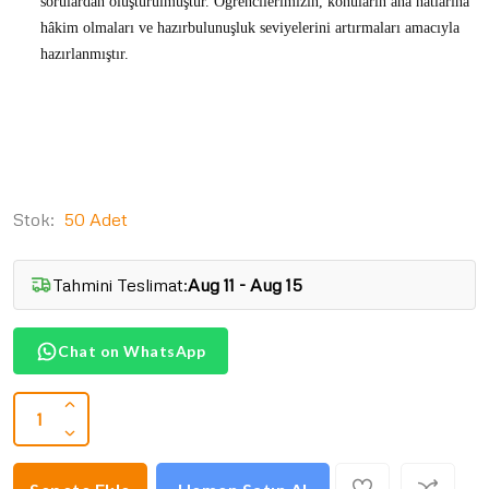
sorulardan oluşturulmuştur. Öğrencilerimizin, konuların ana hatlarına
hâkim olmaları ve hazırbulunuşluk seviyelerini artırmaları amacıyla
hazırlanmıştır.
Stok:
50 Adet
Tahmini Teslimat:
Aug 11 - Aug 15
Chat on WhatsApp