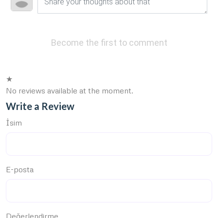
Become the first to comment
★
No reviews available at the moment.
Write a Review
İsim
E-posta
Değerlendirme