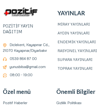
YAYINLAR
MİRAY YAYINLARI
POZİTİF YAYIN
DAĞITIM
AYDIN YAYINLARI
ENDEMİK YAYINLARI
Diclekent, Kayapınar Cd.,
21070 Kayapınar/Diyarbakır
RASYONEL YAYINLARI
0539 864 87 00
SUPARA YAYINLARI
yunusbilsa@gmail.com
TOPRAK YAYINLARI
08:00 - 19:00
Özel menü
Önemli Bilgiler
Pozitif Haberler
Gizlilik Politikası