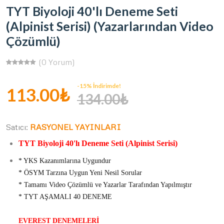
TYT Biyoloji 40'lı Deneme Seti
(Alpinist Serisi) (Yazarlarından Video
Çözümlü)
(0 Yorum)
-15% İndirimde!
113.00₺
134.00₺
Satıcı:
RASYONEL YAYINLARI
TYT Biyoloji 40'lı Deneme Seti (Alpinist Serisi)
* YKS Kazanımlarına Uygundur
* ÖSYM Tarzına Uygun Yeni Nesil Sorular
* Tamamı Video Çözümlü ve Yazarlar Tarafından Yapılmıştır
* TYT AŞAMALI 40 DENEME
EVEREST DENEMELERİ