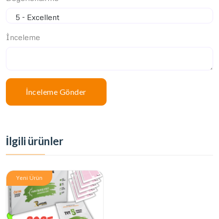
İnceleme
İnceleme Gönder
İlgili ürünler
Yeni Ürün