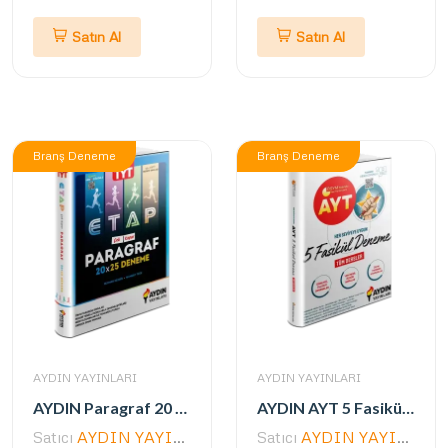
Satın Al
Satın Al
Branş Deneme
Branş Deneme
AYDIN YAYINLARI
AYDIN YAYINLARI
AYDIN Paragraf 20 Deneme
AYDIN AYT 5 Fasikül Deneme
Satıcı
AYDIN YAYINLARI
Satıcı
AYDIN YAYINLARI