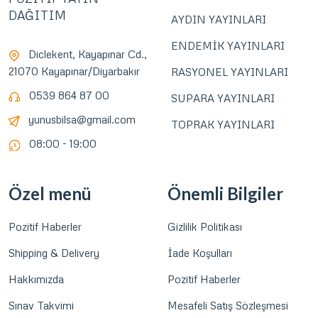
DAĞITIM
AYDIN YAYINLARI
ENDEMİK YAYINLARI
Diclekent, Kayapınar Cd.,
21070 Kayapınar/Diyarbakır
RASYONEL YAYINLARI
0539 864 87 00
SUPARA YAYINLARI
yunusbilsa@gmail.com
TOPRAK YAYINLARI
08:00 - 19:00
Özel menü
Önemli Bilgiler
Pozitif Haberler
Gizlilik Politikası
Shipping & Delivery
İade Koşulları
Hakkımızda
Pozitif Haberler
Sınav Takvimi
Mesafeli Satış Sözleşmesi