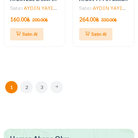
Satıcı
AYDIN YAYINLARI
Satıcı
AYDIN YAYINLARI
160.00₺
264.00₺
200.00₺
330.00₺
Satın Al
Satın Al
1
2
3