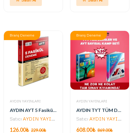
Branş Deneme
Branş Deneme
AYDIN YAYINLARI
AYDIN YAYINLARI
AYDIN AYT 5 Fasikül Deneme (2023 ÖZEL) (Kampanyalı Ürün)
AYDIN TYT TÜM DERSLER ve AYT SAYISAL KAMP SETİ
Satıcı
AYDIN YAYINLARI
Satıcı
AYDIN YAYINLARI
126.00₺
608.00₺
229.00₺
869.00₺