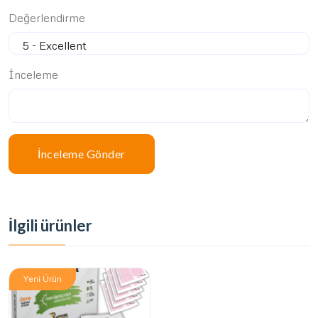
Değerlendirme
İnceleme
İnceleme Gönder
İlgili ürünler
Yeni Ürün