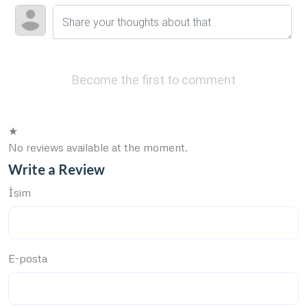
Become the first to comment
★
No reviews available at the moment.
Write a Review
İsim
E-posta