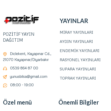
YAYINLAR
MİRAY YAYINLARI
POZİTİF YAYIN
DAĞITIM
AYDIN YAYINLARI
ENDEMİK YAYINLARI
Diclekent, Kayapınar Cd.,
21070 Kayapınar/Diyarbakır
RASYONEL YAYINLARI
0539 864 87 00
SUPARA YAYINLARI
yunusbilsa@gmail.com
TOPRAK YAYINLARI
08:00 - 19:00
Özel menü
Önemli Bilgiler