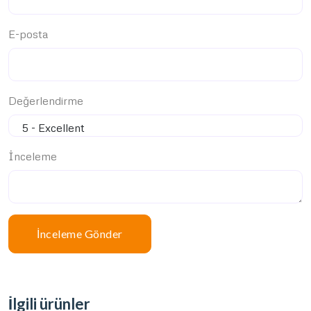
E-posta
Değerlendirme
İnceleme
İnceleme Gönder
İlgili ürünler