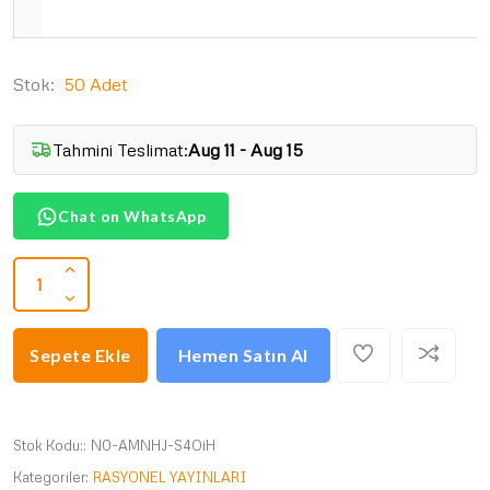
Stok:
50 Adet
Tahmini Teslimat:
Aug 11 - Aug 15
Chat on WhatsApp
Sepete Ekle
Hemen Satın Al
Stok Kodu::
N0-AMNHJ-S4OiH
Kategoriler:
RASYONEL YAYINLARI