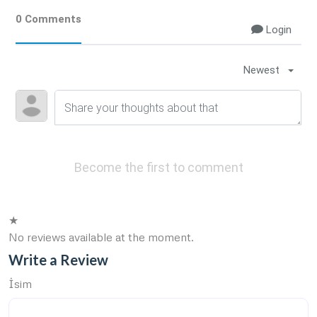
0 Comments
Login
Newest
Become the first to comment
★
No reviews available at the moment.
Write a Review
İsim