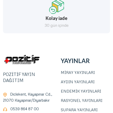
Kolay iade
30 gün içinde
YAYINLAR
MİRAY YAYINLARI
POZİTİF YAYIN
DAĞITIM
AYDIN YAYINLARI
ENDEMİK YAYINLARI
Diclekent, Kayapınar Cd.,
21070 Kayapınar/Diyarbakır
RASYONEL YAYINLARI
0539 864 87 00
SUPARA YAYINLARI