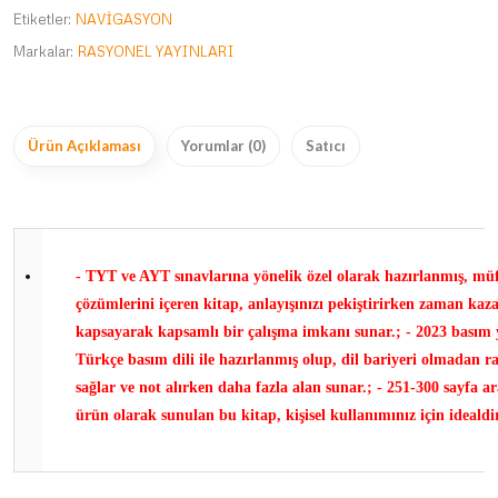
Etiketler:
NAVİGASYON
Markalar:
RASYONEL YAYINLARI
Ürün Açıklaması
Yorumlar (0)
Satıcı
- TYT ve AYT sınavlarına yönelik özel olarak hazırlanmış, müf
çözümlerini içeren kitap, anlayışınızı pekiştirirken zaman ka
kapsayarak kapsamlı bir çalışma imkanı sunar.; - 2023 basım yı
Türkçe basım dili ile hazırlanmış olup, dil bariyeri olmadan r
sağlar ve not alırken daha fazla alan sunar.; - 251-300 sayfa ar
ürün olarak sunulan bu kitap, kişisel kullanımınız için idealdir