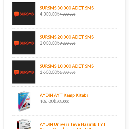
SURSMS 30.000 ADET SMS
4,300.00₺
4,800.00₺
SURSMS 20.000 ADET SMS
2,800.00₺
3,200.00₺
SURSMS 10.000 ADET SMS
1,600.00₺
1,800.00₺
AYDIN AYT Kamp Kitabı
406.00₺
508.00₺
AYDIN Üniversiteye Hazırlık TYT