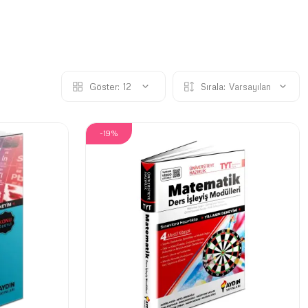
Göster:
12
Sırala:
Varsayılan
-19%