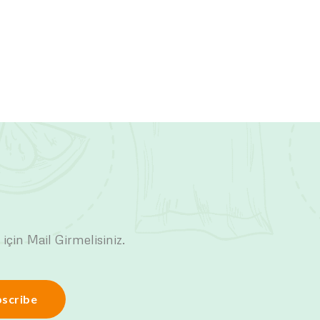
 için Mail Girmelisiniz.
scribe