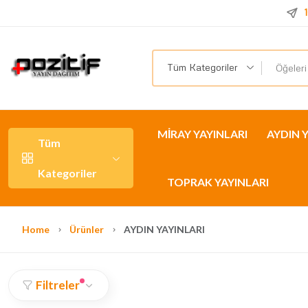
1
Tüm Kategoriler
MİRAY YAYINLARI
AYDIN 
Tüm
Kategoriler
TOPRAK YAYINLARI
Home
Ürünler
AYDIN YAYINLARI
Filtreler