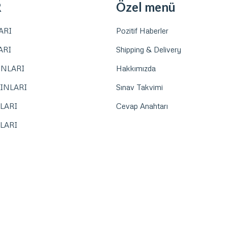
R
Özel menü
ARI
Pozitif Haberler
ARI
Shipping & Delivery
INLARI
Hakkımızda
INLARI
Sınav Takvimi
LARI
Cevap Anahtarı
LARI