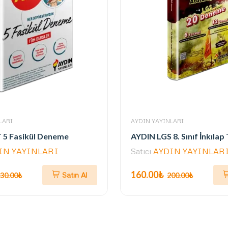
LARI
AYDIN YAYINLARI
 5 Fasikül Deneme
IN YAYINLARI
Satıcı
AYDIN YAYINLAR
160.00₺
Satın Al
30.00₺
200.00₺