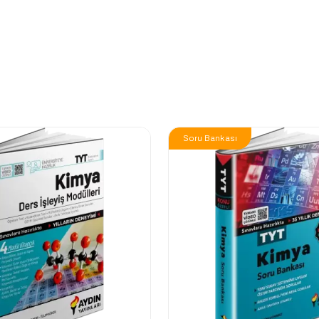
Soru Bankası