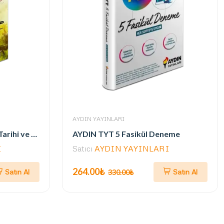
AYDIN YAYINLARI
AYDIN LGS 8. Sınıf İnkılap Tarihi ve Atatürkçülük 20 Deneme
AYDIN TYT 5 Fasikül Deneme
I
Satıcı
AYDIN YAYINLARI
264.00₺
Satın Al
Satın Al
330.00₺