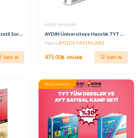
AYDIN YAYINLARI
AYDIN TYT Kimya Konu Özetli Soru Bankası
AYDIN Üniversiteye Hazırlık TYT Matematik Ders İşleyiş Modülleri
I
Satıcı
AYDIN YAYINLARI
475.00₺
Satın Al
Satın Al
593.00₺
Branş Deneme