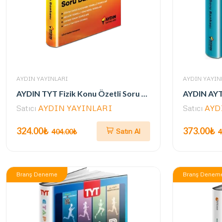
AYDIN YAYINLARI
AYDIN YAYIN
AYDIN TYT Fizik Konu Özetli Soru Bankası
Satıcı
AYDIN YAYINLARI
Satıcı
AYD
324.00₺
373.00₺
Satın Al
404.00₺
4
Branş Deneme
Branş Denem