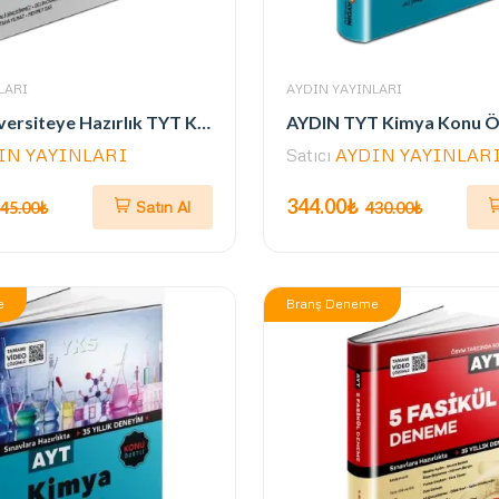
LARI
AYDIN YAYINLARI
AYDIN Üniversiteye Hazırlık TYT Kimya Ders İşleyiş Modülleri
IN YAYINLARI
Satıcı
AYDIN YAYINLAR
344.00₺
Satın Al
45.00₺
430.00₺
e
Branş Deneme