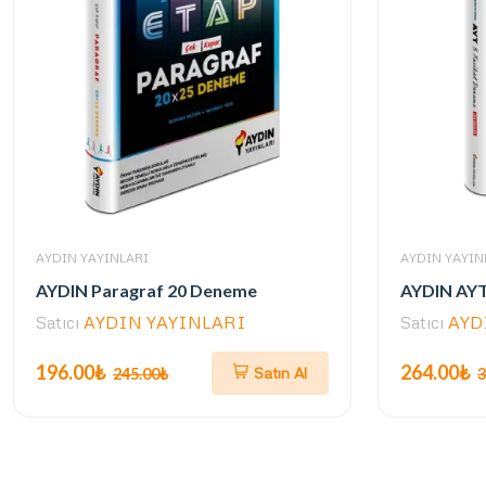
AYDIN YAYINLARI
AYDIN YAYIN
AYDIN Paragraf 20 Deneme
AYDIN AYT
Satıcı
AYDIN YAYINLARI
Satıcı
AYD
196.00₺
264.00₺
Satın Al
245.00₺
3