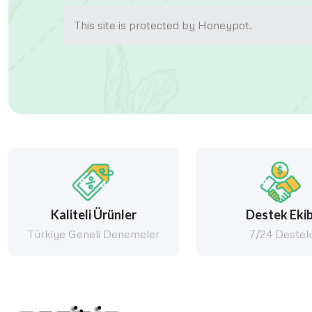
This site is protected by Honeypot.
Kaliteli Ürünler
Destek Ekib
Türkiye Geneli Denemeler
7/24 Deste