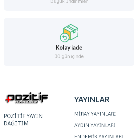
Büyük İndirimler
Kolay iade
30 gün içinde
YAYINLAR
MİRAY YAYINLARI
POZİTİF YAYIN
DAĞITIM
AYDIN YAYINLARI
ENDEMİK YAYINLARI