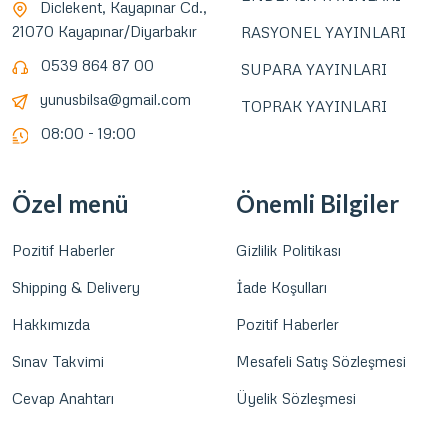
Diclekent, Kayapınar Cd.,
21070 Kayapınar/Diyarbakır
RASYONEL YAYINLARI
0539 864 87 00
SUPARA YAYINLARI
yunusbilsa@gmail.com
TOPRAK YAYINLARI
08:00 - 19:00
Özel menü
Önemli Bilgiler
Pozitif Haberler
Gizlilik Politikası
Shipping & Delivery
İade Koşulları
Hakkımızda
Pozitif Haberler
Sınav Takvimi
Mesafeli Satış Sözleşmesi
Cevap Anahtarı
Üyelik Sözleşmesi