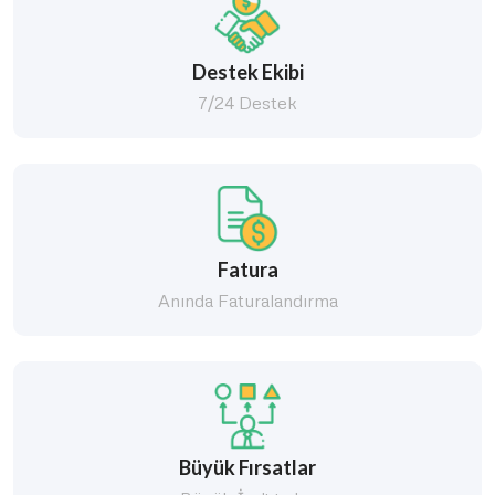
Destek Ekibi
7/24 Destek
Fatura
Anında Faturalandırma
Büyük Fırsatlar