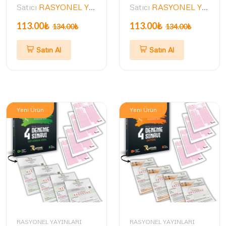
Satıcı
RASYONEL YAYINLARI
Satıcı
RASYONEL YAYINLARI
113.00₺
113.00₺
134.00₺
134.00₺
Satın Al
Satın Al
Yeni Ürün
Yeni Ürün
RASYONEL YAYINLARI
RASYONEL YAYINLARI