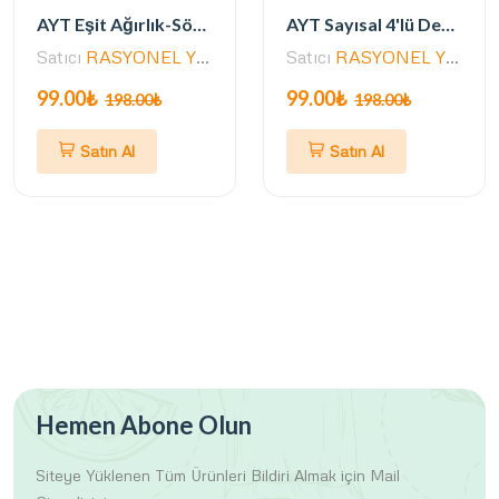
AYT Eşit Ağırlık-Sözel 4'lü Deneme Seti (MEB ve 2025 AYT Müfredatına Uygun)
AYT Sayısal 4'lü Deneme Seti (MEB ve 2025 AYT Müfredatına Uygun)
Satıcı
RASYONEL YAYINLARI
Satıcı
RASYONEL YAYINLARI
99.00₺
99.00₺
198.00₺
198.00₺
Satın Al
Satın Al
Hemen Abone Olun
Siteye Yüklenen Tüm Ürünleri
Bildiri Almak için Mail