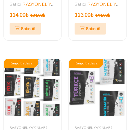
Satıcı
RASYONEL YAYINLARI
Satıcı
RASYONEL YAYINLARI
114.00₺
123.00₺
134.00₺
144.00₺
Satın Al
Satın Al
Kargo Bedava
Kargo Bedava
RASYONEL YAYINLARI
RASYONEL YAYINLARI