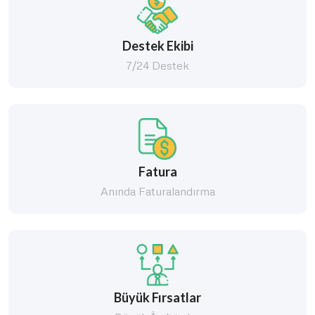
Destek Ekibi
7/24 Destek
Fatura
Anında Faturalandırma
Büyük Fırsatlar