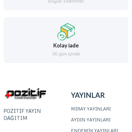
Büyük İndirimler
Kolay iade
30 gün içinde
YAYINLAR
MİRAY YAYINLARI
POZİTİF YAYIN
DAĞITIM
AYDIN YAYINLARI
ENDEMİK YAYINLARI