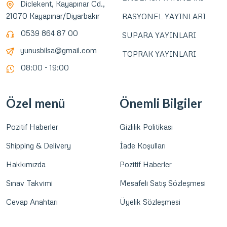
Diclekent, Kayapınar Cd.,
21070 Kayapınar/Diyarbakır
RASYONEL YAYINLARI
0539 864 87 00
SUPARA YAYINLARI
yunusbilsa@gmail.com
TOPRAK YAYINLARI
08:00 - 19:00
Özel menü
Önemli Bilgiler
Pozitif Haberler
Gizlilik Politikası
Shipping & Delivery
İade Koşulları
Hakkımızda
Pozitif Haberler
Sınav Takvimi
Mesafeli Satış Sözleşmesi
Cevap Anahtarı
Üyelik Sözleşmesi